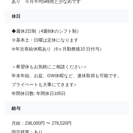
あり ※月平均5時間と少なめです
休日
◆週休2日制（4週8休のシフト制）
※基本土・日曜は定休になります
※年次有給休暇あり（6ヶ月勤務後10 日付与）
＜希望休もお気軽にご相談ください＞
年末年始、お盆、GW休暇など、連休取得も可能です。
プライベートも大事にできます
♪
年間休日数: 年間休日105日
給与
月給：236,000円 〜 278,520円
固定残業：あり