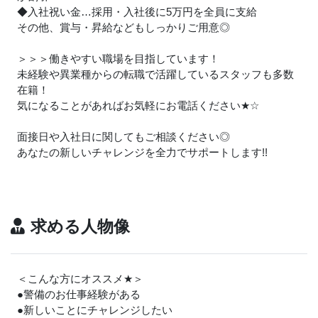
◆入社祝い金…採用・入社後に5万円を全員に支給
その他、賞与・昇給などもしっかりご用意◎
＞＞＞働きやすい職場を目指しています！
未経験や異業種からの転職で活躍しているスタッフも多数
在籍！
気になることがあればお気軽にお電話ください
★
☆
面接日や入社日に関してもご相談ください◎
あなたの新しいチャレンジを全力でサポートします!!
求める人物像
＜こんな方にオススメ
★
＞
●警備のお仕事経験がある
●新しいことにチャレンジしたい