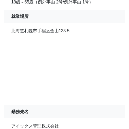
18歳～65歳（例外事由 2号/例外事由 1号）
就業場所
北海道札幌市手稲区金山133-5
勤務先名
アイックス管理株式会社