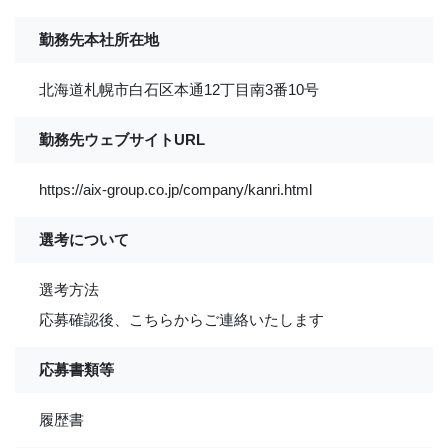
勤務先本社所在地
北海道札幌市白石区本通12丁目南3番10号
勤務先ウェブサイトURL
https://aix-group.co.jp/company/kanri.html
選考について
選考方法
応募確認後、こちらからご連絡いたします
応募書類等
履歴書