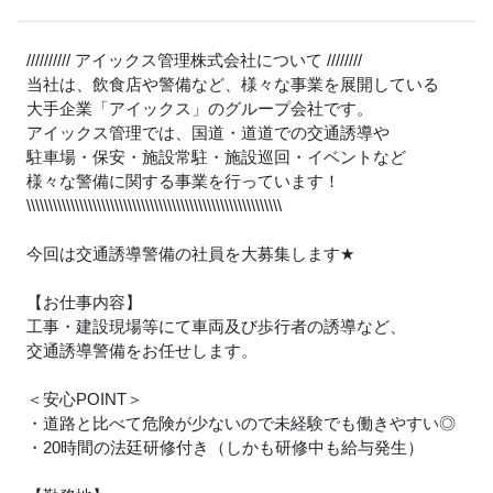
////////// アイックス管理株式会社について ////////
当社は、飲食店や警備など、様々な事業を展開している
大手企業「アイックス」のグループ会社です。
アイックス管理では、国道・道道での交通誘導や
駐車場・保安・施設常駐・施設巡回・イベントなど
様々な警備に関する事業を行っています！
\\\\\\\\\\\\\\\\\\\\\\\\\\\\\\\\\\\\\\\\\\\\\\\\\\\\\\\\\\
今回は交通誘導警備の社員を大募集します
★
【お仕事内容】
工事・建設現場等にて車両及び歩行者の誘導など、
交通誘導警備をお任せします。
＜安心POINT＞
・道路と比べて危険が少ないので未経験でも働きやすい◎
・20時間の法廷研修付き（しかも研修中も給与発生）