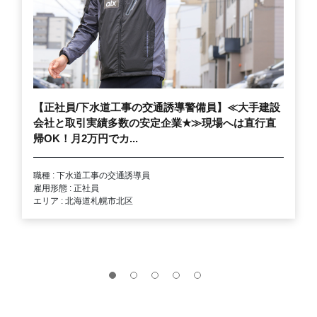
【正社員/下水道工事の交通誘導警備員】≪大手建設
会社と取引実績多数の安定企業
★
≫現場へは直行直
帰OK！月2万円でカ...
職種 : 下水道工事の交通誘導員
雇用形態 : 正社員
エリア : 北海道札幌市北区