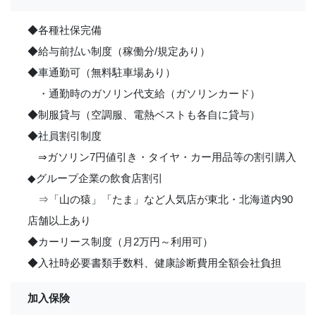
◆各種社保完備
◆給与前払い制度（稼働分/規定あり）
◆車通勤可（無料駐車場あり）
・通勤時のガソリン代支給（ガソリンカード）
◆制服貸与（空調服、電熱ベストも各自に貸与）
◆社員割引制度
⇒ガソリン7円値引き・タイヤ・カー用品等の割引購入
◆グループ企業の飲食店割引
⇒「山の猿」「たま」など人気店が東北・北海道内90
店舗以上あり
◆カーリース制度（月2万円～利用可）
◆入社時必要書類手数料、健康診断費用全額会社負担
加入保険