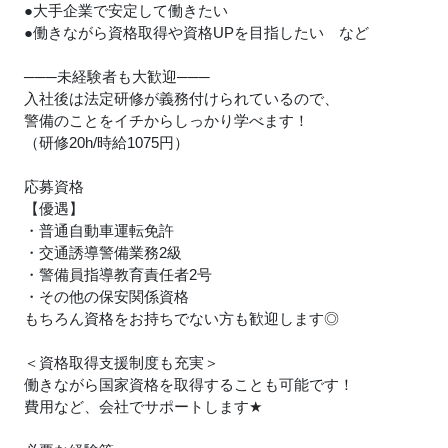
●大手企業で安定して働きたい
●働きながら資格取得や資格UPを目指したい など
───未経験者も大歓迎───
入社後は法定研修が義務付けられているので、
警備のことをイチからしっかり学べます！
（研修20h/時給1075円）
応募資格
【優遇】
・普通自動車運転免許
・交通誘導警備業務2級
・警備員指導教育責任者2号
・その他の保安関係資格
もちろん資格をお持ちでない方も歓迎します◎
＜資格取得支援制度も充実＞
働きながら国家資格を取得することも可能です！
費用など、会社でサポートします
★