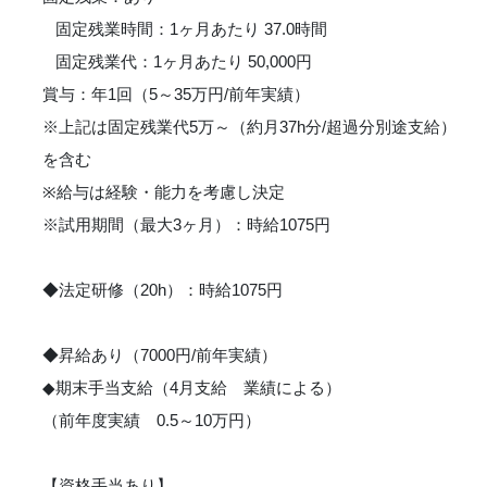
固定残業時間：1ヶ月あたり 37.0時間
固定残業代：1ヶ月あたり 50,000円
賞与：年1回（5～35万円/前年実績）
※上記は固定残業代5万～（約月37h分/超過分別途支給）
を含む
※給与は経験・能力を考慮し決定
※試用期間（最大3ヶ月）：時給1075円
◆法定研修（20h）：時給1075円
◆昇給あり（7000円/前年実績）
◆期末手当支給（4月支給 業績による）
（前年度実績 0.5～10万円）
【資格手当あり】