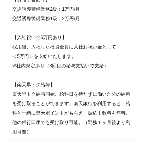
交通誘導警備業務2級：1万円/月
交通誘導警備業務1級：2万円/月
【入社祝い金5万円あり】
採用後、入社した社員全員に入社お祝い金として
＜5万円＞を支給いたします。
※社内規定あり（3回目の給与支払いで支給）
【楽天早トク給与】
楽天早トク給与開始、給料日を待たずに働いた分の給料
を受け取ることができます。楽天銀行を利用すると、給
料と一緒に楽天ポイントがもらえ、振込手数料も無料、
他の銀行口座でも受け取り可能。（勤務１ヶ月後より利
用可能）